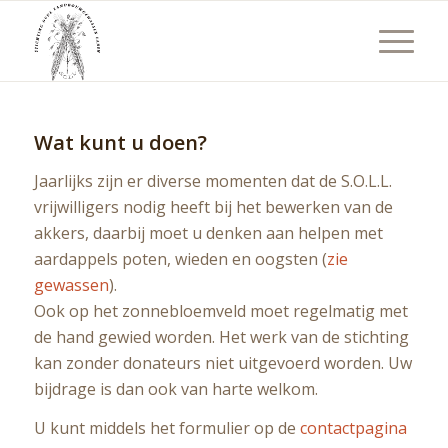
Wat
kunt
u
doen?
Jaarlijks zijn er diverse momenten dat de S.O.L.L.
vrijwilligers nodig heeft bij het bewerken van de
akkers, daarbij moet u denken aan helpen met
aardappels poten, wieden en oogsten (
zie
gewassen
).
Ook op het zonnebloemveld moet regelmatig met
de hand gewied worden. Het werk van de stichting
kan zonder donateurs niet uitgevoerd worden. Uw
bijdrage is dan ook van harte welkom.
U kunt middels het formulier op de
contactpagina